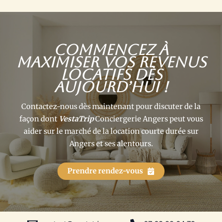
Commencez à
maximiser vos revenus
locatifs dès
aujourd’hui !
Contactez-nous dès maintenant pour discuter de la
façon dont
VestaTrip
Conciergerie Angers peut vous
aider sur le marché de la location courte durée sur
Angers et ses alentours.
Prendre rendez-vous