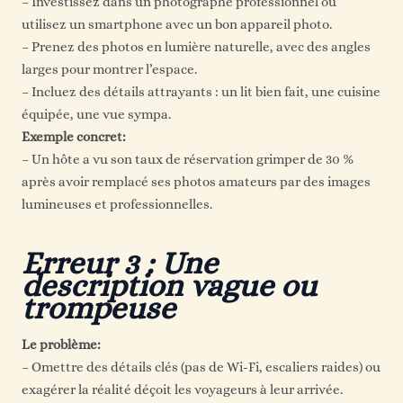
– Investissez dans un photographe professionnel ou
utilisez un smartphone avec un bon appareil photo.
– Prenez des photos en lumière naturelle, avec des angles
larges pour montrer l’espace.
– Incluez des détails attrayants : un lit bien fait, une cuisine
équipée, une vue sympa.
Exemple concret:
– Un hôte a vu son taux de réservation grimper de 30 %
après avoir remplacé ses photos amateurs par des images
lumineuses et professionnelles.
Erreur 3 : Une
description vague ou
trompeuse
Le problème:
– Omettre des détails clés (pas de Wi-Fi, escaliers raides) ou
exagérer la réalité déçoit les voyageurs à leur arrivée.