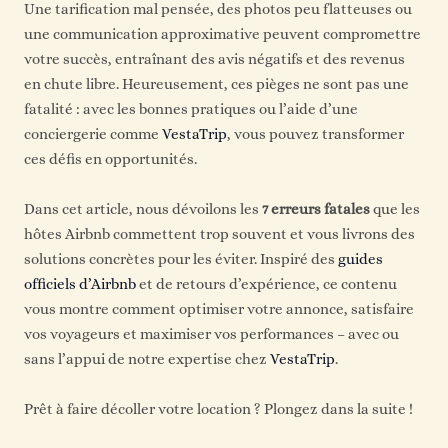
Une tarification mal pensée, des photos peu flatteuses ou
une communication approximative peuvent compromettre
votre succès, entraînant des avis négatifs et des revenus
en chute libre. Heureusement, ces pièges ne sont pas une
fatalité : avec les bonnes pratiques ou l’aide d’une
conciergerie comme
VestaTrip
, vous pouvez transformer
ces défis en opportunités.
Dans cet article, nous dévoilons les
7 erreurs fatales
que les
hôtes Airbnb commettent trop souvent et vous livrons des
solutions concrètes pour les éviter. Inspiré des
guides
officiels d’Airbnb
et de retours d’expérience, ce contenu
vous montre comment optimiser votre annonce, satisfaire
vos voyageurs et maximiser vos performances – avec ou
sans l’appui de notre expertise chez
VestaTrip
.
Prêt à faire décoller votre location ? Plongez dans la suite !