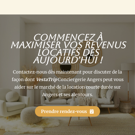
Commencez à
maximiser vos revenus
locatifs dès
aujourd’hui !
Contactez-nous dès maintenant pour discuter de la
façon dont
VestaTrip
Conciergerie Angers peut vous
aider sur le marché de la location courte durée sur
Angers et ses alentours.
Prendre rendez-vous