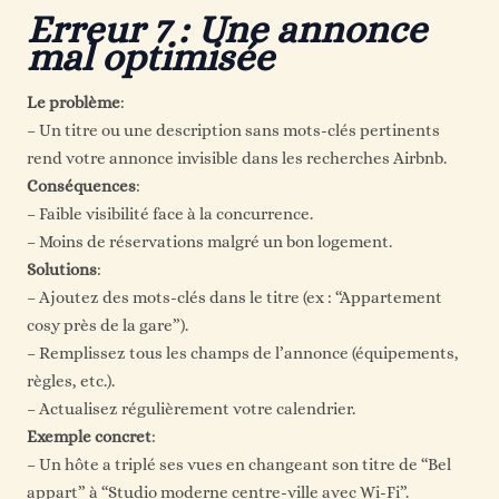
Erreur 7 : Une annonce
mal optimisée
Le problème
:
– Un titre ou une description sans mots-clés pertinents
rend votre annonce invisible dans les recherches Airbnb.
Conséquences
:
– Faible visibilité face à la concurrence.
– Moins de réservations malgré un bon logement.
Solutions
:
– Ajoutez des mots-clés dans le titre (ex : “Appartement
cosy près de la gare”).
– Remplissez tous les champs de l’annonce (équipements,
règles, etc.).
– Actualisez régulièrement votre calendrier.
Exemple concret
:
– Un hôte a triplé ses vues en changeant son titre de “Bel
appart” à “Studio moderne centre-ville avec Wi-Fi”.