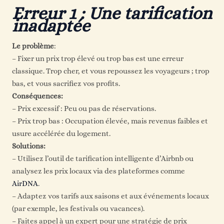
Erreur 1 : Une tarification
inadaptée
Le problème
:
– Fixer un prix trop élevé ou trop bas est une erreur
classique. Trop cher, et vous repoussez les voyageurs ; trop
bas, et vous sacrifiez vos profits.
Conséquences:
– Prix excessif : Peu ou pas de réservations.
– Prix trop bas : Occupation élevée, mais revenus faibles et
usure accélérée du logement.
Solutions:
– Utilisez l’outil de tarification intelligente d’Airbnb ou
analysez les prix locaux via des plateformes comme
AirDNA
.
– Adaptez vos tarifs aux saisons et aux événements locaux
(par exemple, les festivals ou vacances).
– Faites appel à un expert pour une stratégie de prix